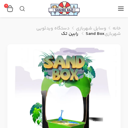
0
خانه
وسایل شهربازی
دستگاه ویدئویی
شهربازی
Sand Box رابین تک